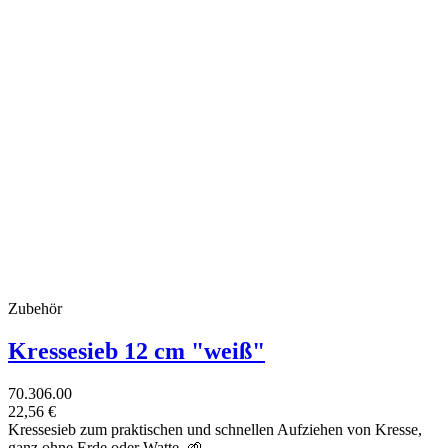
Zubehör
Kressesieb 12 cm "weiß"
70.306.00
22,56 €
Kressesieb zum praktischen und schnellen Aufziehen von Kresse,
ganz ohne Erde oder Watte. 🌱