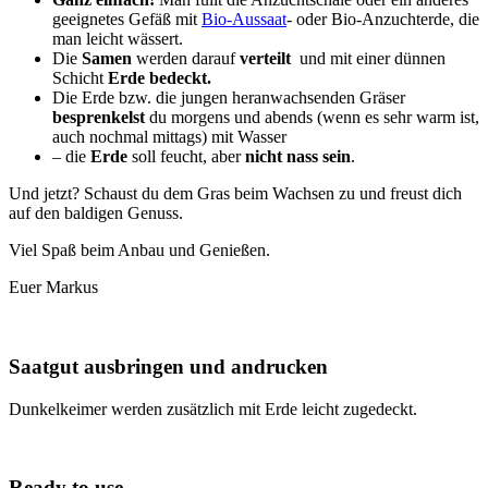
geeignetes Gefäß mit
Bio-Aussaat
- oder Bio-Anzuchterde, die
man leicht wässert.
Die
Samen
werden darauf
verteilt
und mit einer dünnen
Schicht
Erde bedeckt.
Die Erde bzw. die jungen heranwachsenden Gräser
besprenkelst
du morgens und abends (wenn es sehr warm ist,
auch nochmal mittags) mit Wasser
– die
Erde
soll feucht, aber
nicht nass sein
.
Und jetzt? Schaust du dem Gras beim Wachsen zu und freust dich
auf den baldigen Genuss.
Viel Spaß beim Anbau und Genießen.
Euer Markus
Saatgut ausbringen und andrucken
Dunkelkeimer werden zusätzlich mit Erde leicht zugedeckt.
Ready to use