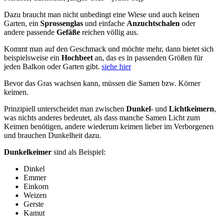
Dazu braucht man nicht unbedingt eine Wiese und auch keinen
Garten, ein
Sprossenglas
und einfache
Anzuchtschalen
oder
andere passende
Gefäße
reichen völlig aus.
Kommt man auf den Geschmack und möchte mehr, dann bietet sich
beispielsweise ein
Hochbeet
an, das es in passenden Größen für
jeden Balkon oder Garten gibt.
siehe hier
Bevor das Gras wachsen kann, müssen die Samen bzw. Körner
keimen.
Prinzipiell unterscheidet man zwischen
Dunkel
- und
Lichtkeimern
,
was nichts anderes bedeutet, als dass manche Samen Licht zum
Keimen benötigen, andere wiederum keimen lieber im Verborgenen
und brauchen Dunkelheit dazu.
Dunkelkeimer
sind als Beispiel:
Dinkel
Emmer
Einkorn
Weizen
Gerste
Kamut