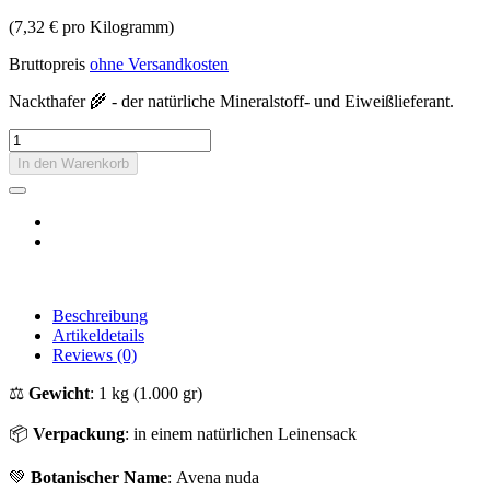
(7,32 € pro Kilogramm)
Bruttopreis
ohne Versandkosten
Nackthafer 🌾 - der natürliche Mineralstoff- und Eiweißlieferant.
In den Warenkorb
Beschreibung
Artikeldetails
Reviews
(0)
⚖️
Gewicht
: 1 kg (1.000 gr)
📦
Verpackung
: in einem natürlichen Leinensack
💚
Botanischer Name
: Avena nuda