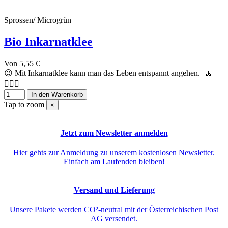
Sprossen/ Microgrün
Bio Inkarnatklee
Von
5,55 €
😉 Mit Inkarnatklee kann man das Leben entspannt angehen. 🧘🏻
🧘🏻‍♂️
In den Warenkorb
Tap to zoom
×
Jetzt zum Newsletter anmelden
Hier gehts zur Anmeldung zu unserem kostenlosen Newsletter.
Einfach am Laufenden bleiben!
Versand und Lieferung
Unsere Pakete werden CO²-neutral mit der Österreichischen Post
AG versendet.