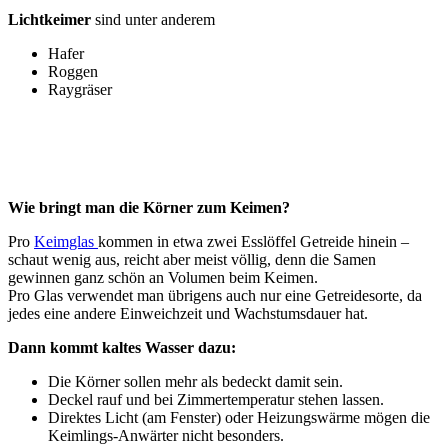
Lichtkeimer
sind unter anderem
Hafer
Roggen
Raygräser
Wie bringt man die Körner zum Keimen?
Pro
Keimglas
kommen in etwa zwei Esslöffel Getreide hinein –
schaut wenig aus, reicht aber meist völlig, denn die Samen
gewinnen ganz schön an Volumen beim Keimen.
Pro Glas verwendet man übrigens auch nur eine Getreidesorte, da
jedes eine andere Einweichzeit und Wachstumsdauer hat.
Dann kommt kaltes Wasser dazu:
Die Körner sollen mehr als bedeckt damit sein.
Deckel rauf und bei Zimmertemperatur stehen lassen.
Direktes Licht (am Fenster) oder Heizungswärme mögen die
Keimlings-Anwärter nicht besonders.