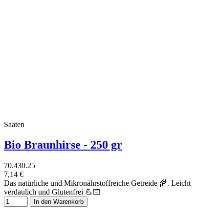
Saaten
Bio Braunhirse - 250 gr
70.430.25
7,14 €
Das natürliche und Mikronährstoffreiche Getreide 🌾. Leicht
verdaulich und Glutenfrei 💪🏻
In den Warenkorb