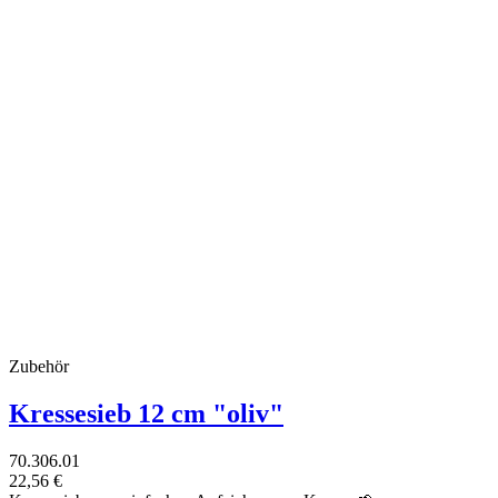
Zubehör
Kressesieb 12 cm "oliv"
70.306.01
22,56 €