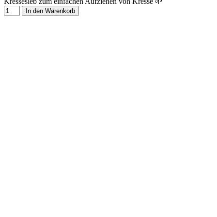
Kressesieb zum einfachen Aufziehen von Kresse 🌱
In den Warenkorb