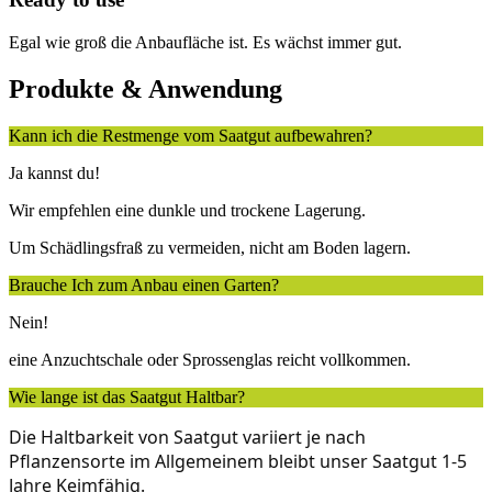
Egal wie groß die Anbaufläche ist. Es wächst immer gut.
Produkte & Anwendung
Kann ich die Restmenge vom Saatgut aufbewahren?
Ja kannst du!
Wir empfehlen eine dunkle und trockene Lagerung.
Um Schädlingsfraß zu vermeiden, nicht am Boden lagern.
Brauche Ich zum Anbau einen Garten?
Nein!
eine Anzuchtschale oder Sprossenglas reicht vollkommen.
Wie lange ist das Saatgut Haltbar?
Die Haltbarkeit von Saatgut variiert je nach
Pflanzensorte im Allgemeinem bleibt unser Saatgut 1-5
Jahre Keimfähig.