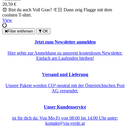
20,59 €
😍 Bist du auch Voll Gras? 🤙🏻 Dann zeig Flagge mit dem
coolsten T-shirt.
View
Filter entfernen
OK
Jetzt zum Newsletter anmelden
Hier gehts zur Anmeldung zu unserem kostenlosen Newsletter.
Einfach am Laufenden bleiben!
Versand und Lieferung
Unsere Pakete werden CO²-neutral mit der Österreichischen Post
AG versendet.
Unser Kundenservice
ist für dich da: Von Mo-Fr von 08:00 bis 14:00 Uhr unter:
kontakt@via-verde.at