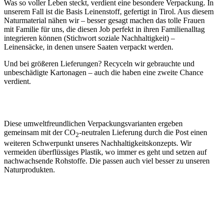
Was so voller Leben steckt, verdient eine besondere Verpackung. In
unserem Fall ist die Basis Leinenstoff, gefertigt in Tirol. Aus diesem
Naturmaterial nähen wir – besser gesagt machen das tolle Frauen
mit Familie für uns, die diesen Job perfekt in ihren Familienalltag
integrieren können (Stichwort soziale Nachhaltigkeit) –
Leinensäcke, in denen unsere Saaten verpackt werden.
Und bei größeren Lieferungen? Recyceln wir gebrauchte und
unbeschädigte Kartonagen – auch die haben eine zweite Chance
verdient.
Diese umweltfreundlichen Verpackungsvarianten ergeben
gemeinsam mit der CO
-neutralen Lieferung durch die Post einen
2
weiteren Schwerpunkt unseres Nachhaltigkeitskonzepts. Wir
vermeiden überflüssiges Plastik, wo immer es geht und setzen auf
nachwachsende Rohstoffe. Die passen auch viel besser zu unseren
Naturprodukten.