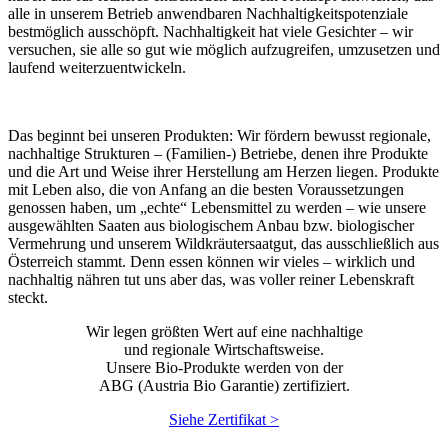
alle in unserem Betrieb anwendbaren Nachhaltigkeitspotenziale
bestmöglich ausschöpft. Nachhaltigkeit hat viele Gesichter – wir
versuchen, sie alle so gut wie möglich aufzugreifen, umzusetzen und
laufend weiterzuentwickeln.
Das beginnt bei unseren Produkten: Wir fördern bewusst regionale,
nachhaltige Strukturen – (Familien-) Betriebe, denen ihre Produkte
und die Art und Weise ihrer Herstellung am Herzen liegen. Produkte
mit Leben also, die von Anfang an die besten Voraussetzungen
genossen haben, um „echte“ Lebensmittel zu werden – wie unsere
ausgewählten Saaten aus biologischem Anbau bzw. biologischer
Vermehrung und unserem Wildkräutersaatgut, das ausschließlich aus
Österreich stammt. Denn essen können wir vieles – wirklich und
nachhaltig nähren tut uns aber das, was voller reiner Lebenskraft
steckt.
Wir legen größten Wert auf eine nachhaltige
und regionale Wirtschaftsweise.
Unsere Bio-Produkte werden von der
ABG (Austria Bio Garantie) zertifiziert.
Siehe Zertifikat >