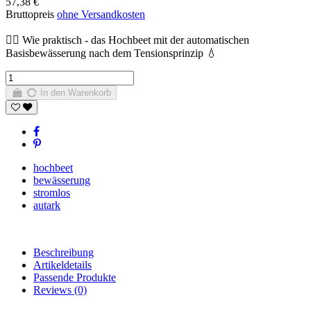
57,38 €
Bruttopreis
ohne Versandkosten
👉🏻 Wie praktisch - das Hochbeet mit der automatischen
Basisbewässerung nach dem Tensionsprinzip 💧
In den Warenkorb
hochbeet
bewässerung
stromlos
autark
Beschreibung
Artikeldetails
Passende Produkte
Reviews
(0)