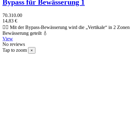
Bypass für Bewässerung 1
70.310.00
14,83 €
👉🏻 Mit der Bypass-Bewässerung wird die „Vertikale“ in 2 Zonen
Bewässerung geteilt 💧
View
No reviews
Tap to zoom
×