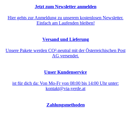
Jetzt zum Newsletter anmelden
Hier gehts zur Anmeldung zu unserem kostenlosen Newsletter.
Einfach am Laufenden bleiben!
Versand und Lieferung
Unsere Pakete werden CO²-neutral mit der Österreichischen Post
AG versendet.
Unser Kundenservice
ist für dich da: Von Mo-Fr von 08:00 bis 14:00 Uhr unter:
kontakt@via-verde.at
Zahlungsmethoden