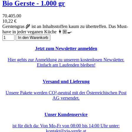
Bio Gerste - 1.000 gr
70.405.00
10,22 €
Gerstengras 🌾 ist an Inhaltsstoffen kaum zu übertreffen. Das Must-
have in jeder veganen Küche 👩🏼‍🍳
In den Warenkorb
Jetzt zum Newsletter anmelden
Hier gehts zur Anmeldung zu unserem kostenlosen Newsletter.
Einfach am Laufenden bleiben!
Versand und Lieferung
Unsere Pakete werden CO²-neutral mit der Österreichischen Post
AG versendet.
Unser Kundenservice
ist für dich da: Von Mo-Fr von 08:00 bis 14:00 Uhr unter:
kontakt@via-verde.at