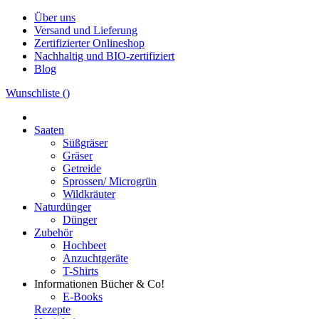
Über uns
Versand und Lieferung
Zertifizierter Onlineshop
Nachhaltig und BIO-zertifiziert
Blog
Wunschliste (
)
Saaten
Süßgräser
Gräser
Getreide
Sprossen/ Microgrün
Wildkräuter
Naturdünger
Dünger
Zubehör
Hochbeet
Anzuchtgeräte
T-Shirts
Informationen
Bücher & Co!
E-Books
Rezepte