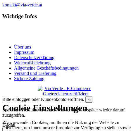
kontakt@via-verde.at
Wichtige Infos
Über uns
Impressum
Datenschutzerklärung
Widerrufsbelehrung
Allgemeine Geschäftsbedingungen
Versand und Lieferung
Sichere Zahlung
Bitte einloggen oder Kundenkonto eröffnen.
×
Cookie Einstellungen
Speichere Produkte in deiner Wunschliste um später wieder darauf
zuzugreifen.
Wir verwenden Cookies, um Ihnen die Nutzung der Website zu
E-Mail
erleichtern, um Ihnen unsere Produkte zur Verfügung zu stellen sowie